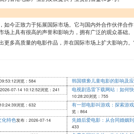
，如今正致力于拓展国际市场。它与国内外合作伙伴合作
市场上具有很高的声誉和影响力，拥有广泛的观众基础。
出更多高质量的电影作品，并在国际市场上扩大影响力。
韩国猥亵儿童电影的影响及应
9:53:12
浏览：584
电视剧迅雷下载网站：如何
26-07-14 10:12:52
浏览：241
10:28:20
浏览：755
有一部电影叫游戏：探索游戏
0:24:39
浏览：632
览：864
文化特色
先婚后爱电影：从合同婚姻到
发布：2026-07-14
433